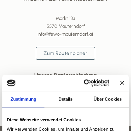
Markt 133
5570 Mauterndorf
info@fewo-mauterndorf.at
Zum Routenplaner
Unsere Bankverbindung
Salzburger Sparkasse
Zustimmung
Details
Über Cookies
IBAN:
AT482040400042658823
BIC:
SBGSAT2SXXX
Diese Webseite verwendet Cookies
Wir verwenden Cookies, um Inhalte und Anzeigen zu