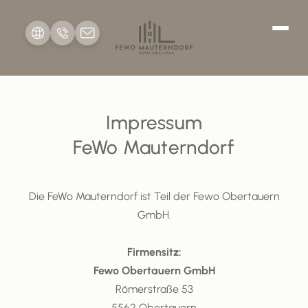
Me
nü
Impressum
FeWo Mauterndorf
Die FeWo Mauterndorf ist Teil der Fewo Obertauern
GmbH.
Firmensitz:
Fewo Obertauern GmbH
Römerstraße 53
5562 Obertauern