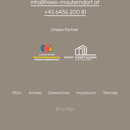
info@fewo-mauterndorf.at
+43 6456 200 81
Unsere Partner:
FAQ's
Anreise
Datenschutz
Impressum
Sitemap
© by Algo